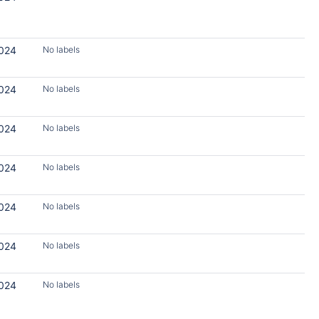
2024
No labels
2024
No labels
2024
No labels
2024
No labels
2024
No labels
2024
No labels
2024
No labels