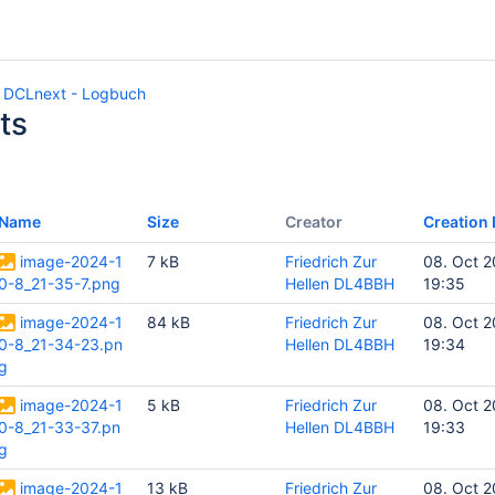
DCLnext - Logbuch
ts
Name
Size
Creator
Creation 
image-2024-1
7 kB
Friedrich Zur
08. Oct 
0-8_21-35-7.png
Hellen DL4BBH
19:35
image-2024-1
84 kB
Friedrich Zur
08. Oct 
0-8_21-34-23.pn
Hellen DL4BBH
19:34
g
image-2024-1
5 kB
Friedrich Zur
08. Oct 
0-8_21-33-37.pn
Hellen DL4BBH
19:33
g
image-2024-1
13 kB
Friedrich Zur
08. Oct 