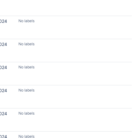
2024
No labels
2024
No labels
2024
No labels
2024
No labels
2024
No labels
2024
No labels