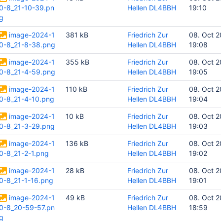
0-8_21-10-39.pn
Hellen DL4BBH
19:10
g
image-2024-1
381 kB
Friedrich Zur
08. Oct 
0-8_21-8-38.png
Hellen DL4BBH
19:08
image-2024-1
355 kB
Friedrich Zur
08. Oct 
0-8_21-4-59.png
Hellen DL4BBH
19:05
image-2024-1
110 kB
Friedrich Zur
08. Oct 
0-8_21-4-10.png
Hellen DL4BBH
19:04
image-2024-1
10 kB
Friedrich Zur
08. Oct 
0-8_21-3-29.png
Hellen DL4BBH
19:03
image-2024-1
136 kB
Friedrich Zur
08. Oct 
0-8_21-2-1.png
Hellen DL4BBH
19:02
image-2024-1
28 kB
Friedrich Zur
08. Oct 
0-8_21-1-16.png
Hellen DL4BBH
19:01
image-2024-1
49 kB
Friedrich Zur
08. Oct 
0-8_20-59-57.pn
Hellen DL4BBH
18:59
g