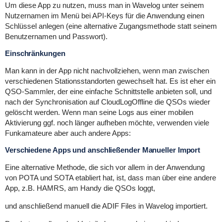
Um diese App zu nutzen, muss man in Wavelog unter seinem
Nutzernamen im Menü bei API-Keys für die Anwendung einen
Schlüssel anlegen (eine alternative Zugangsmethode statt seinem
Benutzernamen und Passwort).
Einschränkungen
Man kann in der App nicht nachvollziehen, wenn man zwischen
verschiedenen Stationsstandorten gewechselt hat. Es ist eher ein
QSO-Sammler, der eine einfache Schnittstelle anbieten soll, und
nach der Synchronisation auf CloudLogOffline die QSOs wieder
gelöscht werden. Wenn man seine Logs aus einer mobilen
Aktivierung ggf. noch länger aufheben möchte, verwenden viele
Funkamateure aber auch andere Apps:
Verschiedene Apps und anschließender Manueller Import
Eine alternative Methode, die sich vor allem in der Anwendung
von POTA und SOTA etabliert hat, ist, dass man über eine andere
App, z.B. HAMRS, am Handy die QSOs loggt,
und anschließend manuell die ADIF Files in Wavelog importiert.