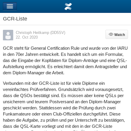
GCR-Liste
Christoph Heitkamp (DD5SV)
Watch
Watch
22. Oct 2020
GCR steht für General Certification Rule und wurde von der IARU
in den 70er Jahren entwickelt. Es handelt sich um ein Formular,
das die Eingabe der Kopfdaten für Diplom-Anträge und eine QSL-
Aufstellung ermöglicht. Es erleichtert damit dem Antragsteller und
dem Diplom-Manager die Arbeit.
Verbunden mit der GCR-Liste ist für viele Diplome ein
vereinfachtes Prüfverfahren. Grundsätzlich wird vorausgesetzt,
dass die QSOs bestätigt sind. Es müssen aber keine QSLs per
unsicherem und teurem Postversand an den Diplom-Manager
geschickt werden. Stattdessen wird die Prüfung durch zwei
Funkamateure oder einen Club-Offiziellen durchgeführt. Diese
haben die Aufgabe, zu prüfen und per Unterschrift zu bestätigen,
dass die QSL-Karte vorliegt und mit den in der GCR-Liste