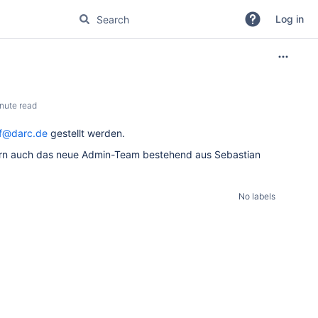
Log in
nute read
ff@darc.de
gestellt werden.
dern auch das neue Admin-Team bestehend aus Sebastian
No labels