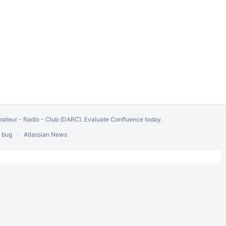
ateur - Radio - Club (DARC).
Evaluate Confluence today
.
a bug
Atlassian News